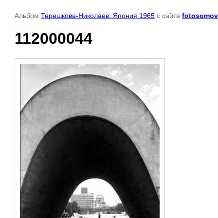
Альбом
Терешкова-Николаев. Япония 1965
с сайта
fotosomov
112000044