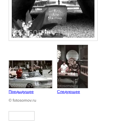
Предыдущее
Следующее
© fotosomov.ru