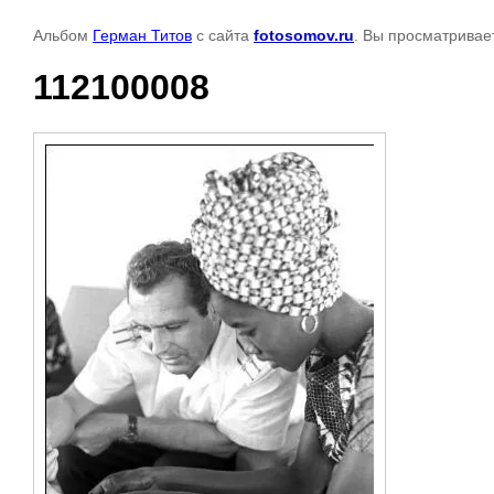
Альбом
Герман Титов
с сайта
fotosomov.ru
. Вы просматривае
112100008