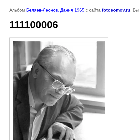
Альбом
Беляев-Леонов. Дания 1965
с сайта
fotosomov.ru
. Вы
111100006