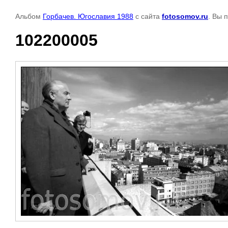
Альбом
Горбачев. Югославия 1988
с сайта
fotosomov.ru
. Вы 
102200005