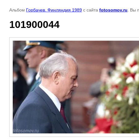
Альбом
Горбачев. Финляндия 1989
с сайта
fotosomov.ru
. Вы 
101900044