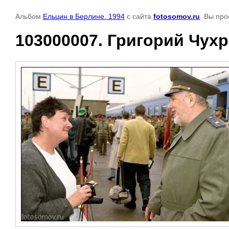
Альбом
Ельцин в Берлине. 1994
с сайта
fotosomov.ru
. Вы пр
103000007. Григорий Чухр