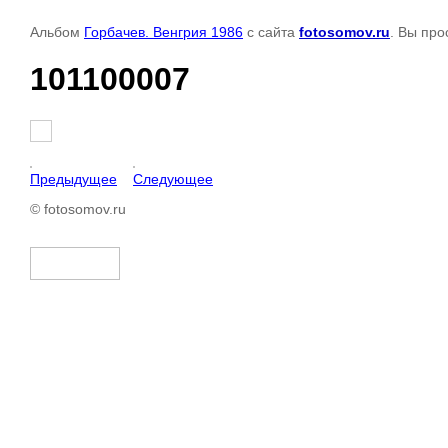
Альбом
Горбачев. Венгрия 1986
с сайта
fotosomov.ru
. Вы про
101100007
Предыдущее
Следующее
© fotosomov.ru