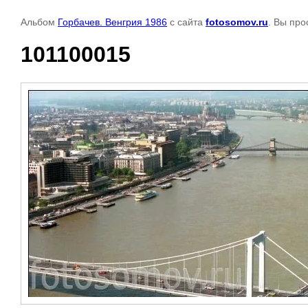
Альбом
Горбачев. Венгрия 1986
с сайта
fotosomov.ru
. Вы про
101100015