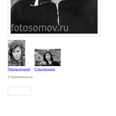
Предыдущее
Следующее
© fotosomov.ru