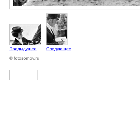
Предыдущее
Следующее
© fotosomov.ru