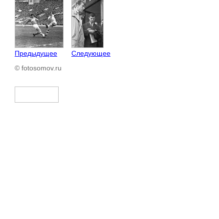
Предыдущее
Следующее
© fotosomov.ru