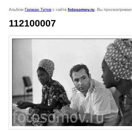
Альбом
Герман Титов
с сайта
fotosomov.ru
. Вы просматривае
112100007